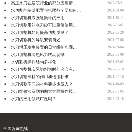
高压水刀在建筑行业的部分应用情…
2022-05-21
水切割的基础配置包括哪些？要如何…
2021-08-09
水刀切割机液强迫循环的应用
2021-10-11
水刀切割用的水刀砂可以重复使用…
2022-01-07
水刀切割机如何提高切割质量？
2022-05-20
水刀切割机的导轨安装简述
2021-07-08
水刀增压发生装置的日常维护步骤…
2021-09-04
水刀切割机冷热风力转动切割
2022-01-06
水切割机操作结构多样化
2021-12-02
水刀切割机实际切割为时什么会有…
2022-05-19
水刀切割磨料的作用和选用标准
2021-07-16
水刀切割不同的材料要多少压力？
2021-10-09
水刀维修涉及到的四大方面操作技…
2022-01-05
水刀的应用领域广泛吗？
2022-05-18
全国咨询热线：