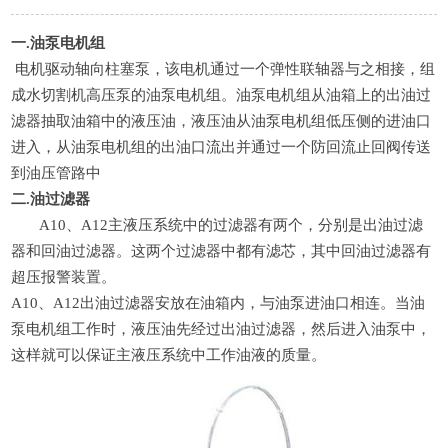
一.油泵电机组
电机驱动轴向柱塞泵，该电机通过一个弹性联轴器与之相接，组
成水切割机高压泵的油泵电机组。油泵电机组从油箱上的出油过
滤器抽取油箱中的液压油，液压油从油泵电机组低压侧的进油口
进入，从油泵电机组的出油口流出并通过一个防回流止回阀传送
到油压管路中
二.油过滤器
A10、A12主液压系统中的过滤器有两个，分别是出油过滤
器和回油过滤器。这两个过滤器中都有滤芯，其中回油过滤器有
超压报警装置。
A10、A12出油过滤器安放在油箱内，与油泵进油口相连。当油
泵电机组工作时，液压油先经过出油过滤器，然后进入油泵中，
这样就可以保证主液压系统中工作油液的质量。