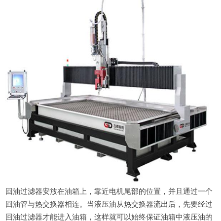
回油过滤器安放在油箱上，靠近电机尾部的位置，并且通过一个
回油管与热交换器相连。当液压油从热交换器流出后，先要经过
回油过滤器才能进入油箱，这样就可以始终保证油箱中液压油的