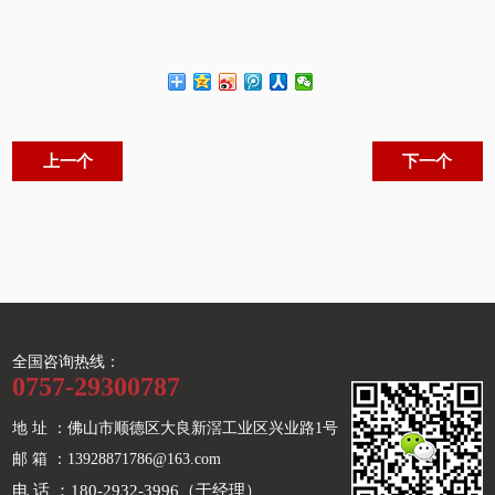
上一个
下一个
全国咨询热线：
0757-29300787
地 址 ：佛山市顺德区大良新滘工业区兴业路1号
邮 箱 ：13928871786@163.com
电 话 ：180-2932-3996（于经理）