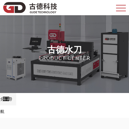
古德水刀
PRODUCT CENTER
分类导
航